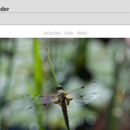
lder
Vorheriges
Index
Weiter